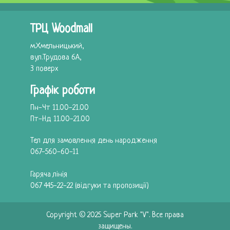
ТРЦ Woodmall
м.Хмельницький,
вул.Трудова 6А,
3 поверх
Графік роботи
Пн-Чт 11.00-21.00
Пт-Нд 11.00-21.00
Тел для замовлення день народження
067-560-60-11
Гаряча лiнiя
067 445-22-22
(відгуки та пропозиції)
Copyright © 2025 Super Park "V". Все права
защищены.