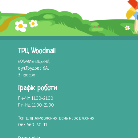
ТРЦ Woodmall
м.Хмельницький,
вул.Трудова 6А,
3 поверх
Графік роботи
Пн-Чт 11.00-21.00
Пт-Нд 11.00-21.00
Тел для замовлення день народження
067-560-60-11